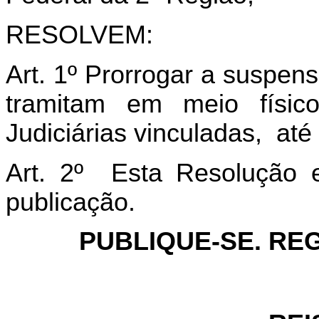
RESOLVEM:
Art. 1º Prorrogar a suspen
tramitam em meio físic
Judiciárias vinculadas, at
Art. 2º Esta Resolução 
publicação.
PUBLIQUE-SE. REG