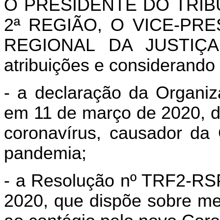
O PRESIDENTE DO TRIB
2ª REGIÃO, O VICE-PR
REGIONAL DA JUSTIÇA
atribuições e considerando
- a declaração da Organi
em 11 de março de 2020, d
coronavírus, causador da
pandemia;
- a Resolução nº TRF2-RS
2020, que dispõe sobre me