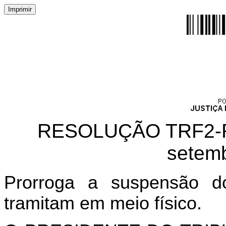
RESOLUÇÃO TRF2-RS
setem
Prorroga a suspensão d
tramitam em meio físico.