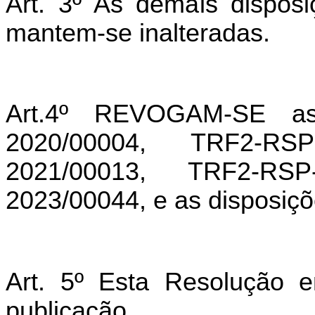
Art. 3º As demais dispo
mantem-se inalteradas.
Art.4º REVOGAM-SE as
2020/00004, TRF2-RS
2021/00013, TRF2-RS
2023/00044, e as disposiçõ
Art. 5º Esta Resolução 
publicação.