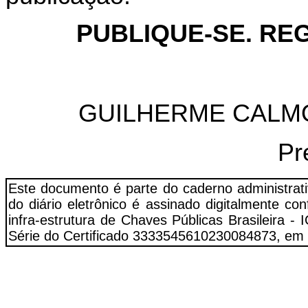
PUBLIQUE-SE. REG
GUILHERME CALM
Pr
Este documento é parte do caderno administrat
do diário eletrônico é assinado digitalmente c
infra-estrutura de Chaves Públicas Brasileira
Série do Certificado 3333545610230084873, em 