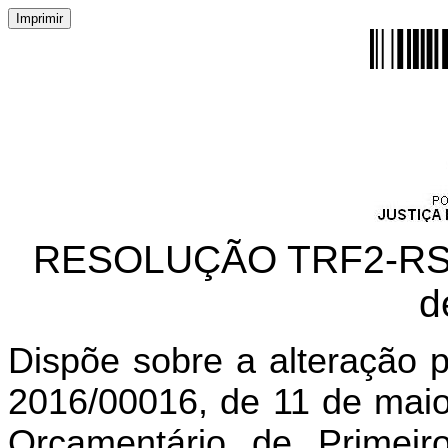
RESOLUÇÃO TRF2-RSP-
d
Dispõe sobre a alteração 
2016/00016, de 11 de maio 
Orçamentário de Primei