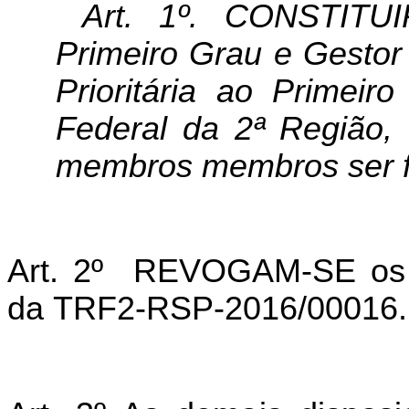
Art. 1º. CONSTITU
Primeiro Grau e Gestor
Prioritária ao Primeir
Federal da 2ª Região,
membros membros ser fe
Art. 2º REVOGAM-SE os in
da TRF2-RSP-2016/00016.