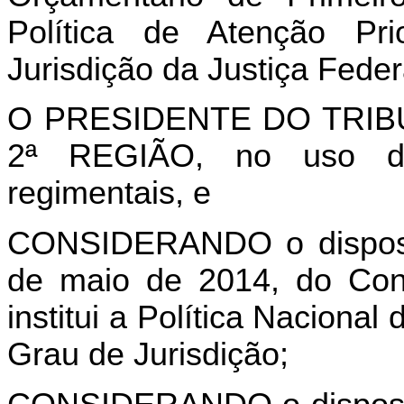
Política de Atenção Pri
Jurisdição da Justiça Feder
O PRESIDENTE DO TRIB
2ª REGIÃO, no uso de
regimentais, e
CONSIDERANDO o dispost
de maio de 2014, do Cons
institui a Política Nacional
Grau de Jurisdição;