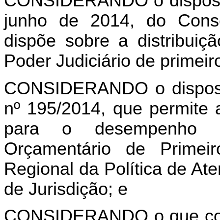
CONSIDERANDO o disposto
junho de 2014, do Conse
dispõe sobre a distribui
Poder Judiciário de primei
CONSIDERANDO o disposto
nº 195/2014, que permite a
para o desempenho d
Orçamentário de Prime
Regional da Política de Ate
de Jurisdição; e
CONSIDERANDO o que cons